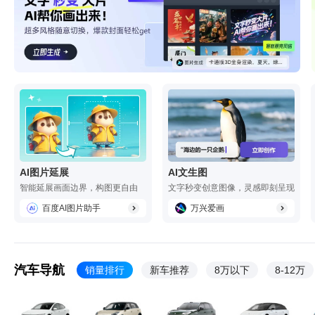
AI图片延展
AI文生图
智能延展画面边界，构图更自由
文字秒变创意图像，灵感即刻呈现
百度AI图片助手
万兴爱画
汽车导航
销量排行
新车推荐
8万以下
8-12万