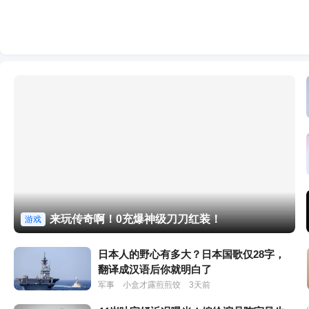
来玩传奇啊！0充爆神级刀刀红装！
游戏
日本人的野心有多大？日本国歌仅28字，
翻译成汉语后你就明白了
军事
小盒才露煎煎饺
3天前